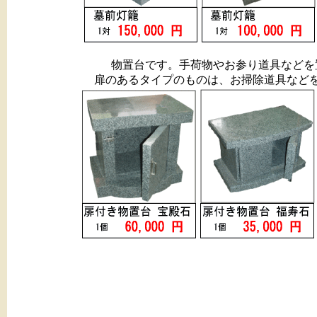
物置台です。手荷物やお参り道具などを
扉のあるタイプのものは、お掃除道具など