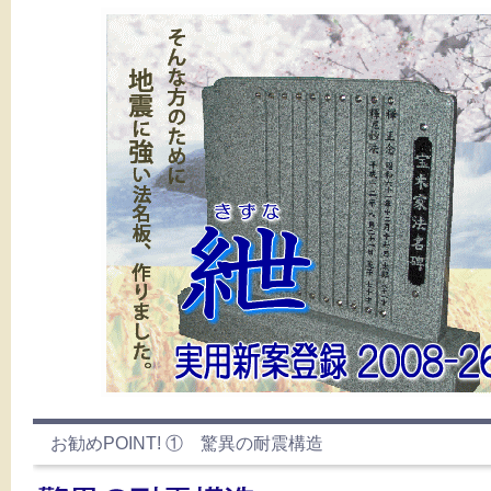
お勧めPOINT! ① 驚異の耐震構造