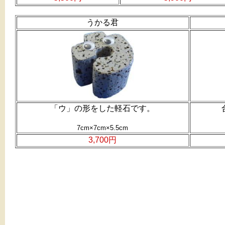
うかる君
「ウ」の形をした軽石です。
7cm×7cm×5.5cm
3,700円