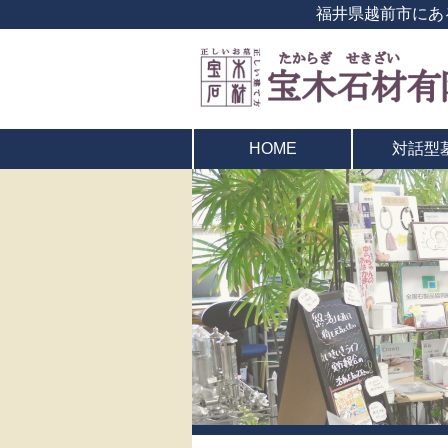
福井県越前市にあ
対話型
HOME