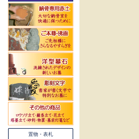
置物・表札