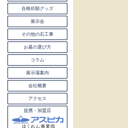
合格祈願グッズ
展示会
その他の石工事
お墓の選び方
コラム
展示場案内
会社概要
アクセス
提携・加盟店