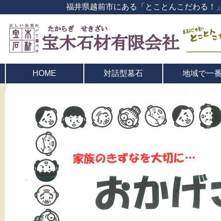
福井県越前市にある「とことんこだわる！
対話型墓石
地域で一
HOME