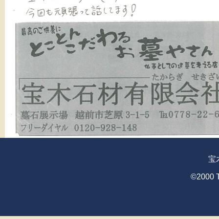
宝
©2000 T